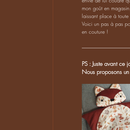
envie de lui coudre qu
mon goût en magasin, 
laissant place à toute 
Voici un pas à pas po
en couture !
PS : Juste avant ce 
Nous proposons un p