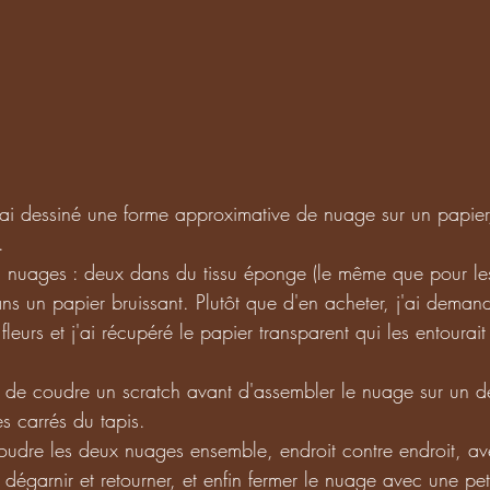
j'ai dessiné une forme approximative de nuage sur un papier, 
. 
 nuages : deux dans du tissu éponge (le même que pour les 
ans un papier bruissant. Plutôt que d'en acheter, j'ai dema
 fleurs et j'ai récupéré le papier transparent qui les entourait
de coudre un scratch avant d'assembler le nuage sur un de
es carrés du tapis.
oudre les deux nuages ensemble, endroit contre endroit, av
 dégarnir et retourner, et enfin fermer le nuage avec une pet