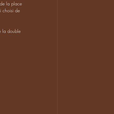
de la place 
i choisi de 
e la double 