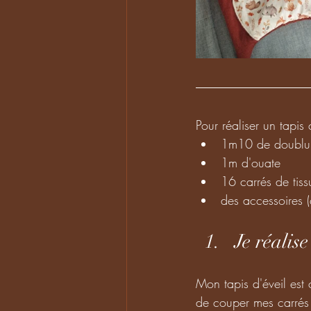
Pour réaliser un tapis
1m10 de doublu
1m d'ouate
16 carrés de ti
des accessoires (
Je réalis
Mon tapis d'éveil est 
de couper mes carrés e