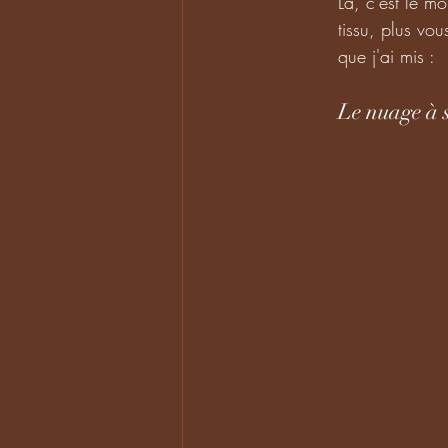
Là, c'est le mo
tissu, plus vo
que j'ai mis :
Le nuage à 