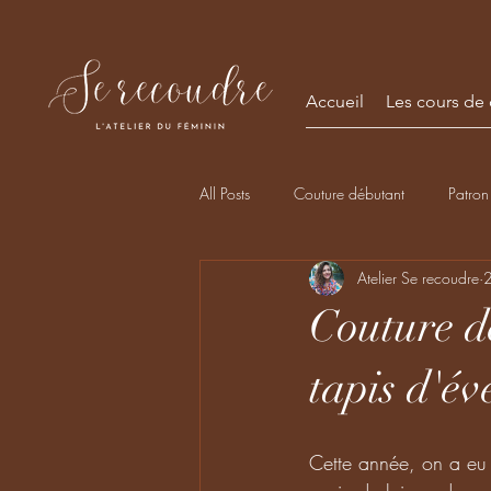
Accueil
Les cours de
All Posts
Couture débutant
Patron
Atelier Se recoudre
2
Couture d
tapis d'éve
Cette année, on a eu 