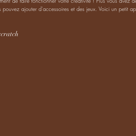
ment de faire fonctionner votre créativité ! Plus vous avez d
us pouvez ajouter d'accessoires et des jeux. Voici un petit a
scratch