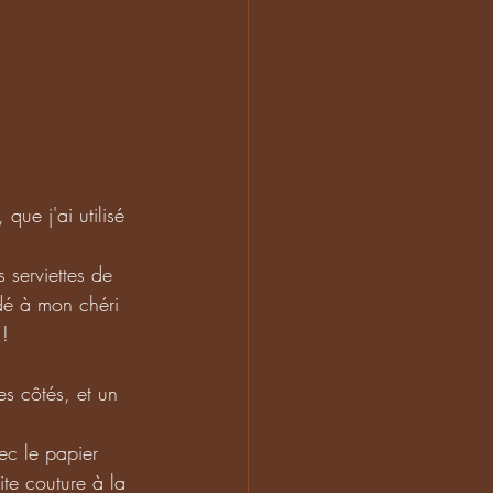
que j'ai utilisé 
serviettes de 
ndé à mon chéri 
 !
s côtés, et un 
ec le papier 
ite couture à la 