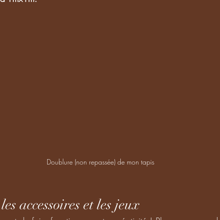
Doublure (non repassée) de mon tapis
 les accessoires et les jeux