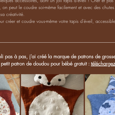
elques accessoires, dont un joli tapis d'éveil ! Cher et pas
on peut le coudre soi-même facilement et avec des chutes d
sa créativité. 
ur créer et coudre vous-même votre tapis d'éveil, accessibl
joli pas à pas, j'ai créé la marque de patrons de gros
etit patron de doudou pour bébé gratuit : 
téléchargez-