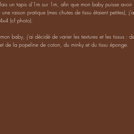
ais un tapis d'1m sur 1m, afin que mon baby puisse avoir 
une raison pratique (mes chutes de tissu étaient petites), j'a
4x4 (cf photo).
mon baby, j'ai décidé de varier les textures et les tissus : d
et de la popeline de coton, du minky et du tissu éponge.