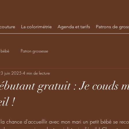
 couture
La colorimétrie
Agenda et tarifs
Patrons de gros
 bébé
Patron grossesse
3 juin 2025
4 min de lecture
ébutant gratuit : Je couds 
il !
la chance d'accueillir avec mon mari un petit bébé se recou