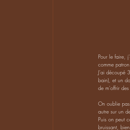
Pour le faire, 
comme patron
J'ai découpé 3
bain), et un d
de m'offrir des
On oublie pas 
autre sur un d
Puis on peut c
bruissant, bien