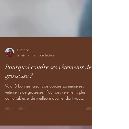
Océane
2 juin
1 min de lecture
Pourquoi coudre ses vêtements de
grossesse ?
Voici 8 bonnes raisons de coudre soi-même ses
vêtements de grossesse ! Pour des vêtements plus
confortables et de meilleure qualité, dont vous
choisissez les matières qui vous vont le mieux Pour des
tenues de grossesse vraiment adaptées à votre corps et