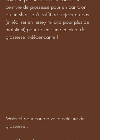
ceinture de grossesse pour un pantalon 
ou un short, qu'il suffit de surjeter en bas 
(et réaliser en jersey milano pour plus de 
maintient) pour obtenir une ceinture de 
grossesse indépendante !
Matériel pour coudre votre ceinture de 
grossesse : 